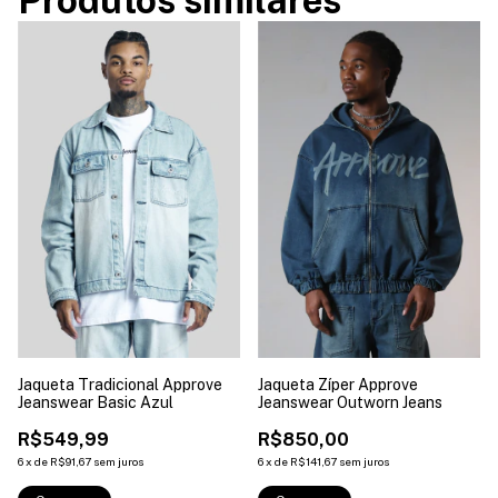
Jaqueta Tradicional Approve
Jaqueta Zíper Approve
Jeanswear Basic Azul
Jeanswear Outworn Jeans
R$549,99
R$850,00
6
x
de
R$91,67
sem juros
6
x
de
R$141,67
sem juros