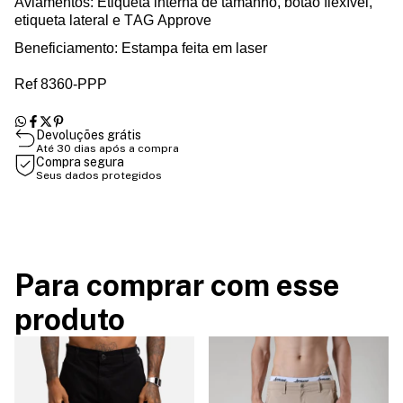
Aviamentos: Etiqueta interna de tamanho, botão flexível,
etiqueta lateral e TAG Approve
Beneficiamento: Estampa feita em laser
Ref 8360-PPP
Devoluções grátis
Até 30 dias após a compra
Compra segura
Seus dados protegidos
Para comprar com esse
produto