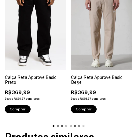
Calça Reta Approve Basic
Calça Reta Approve Basic
Preto
Bege
R$369,99
R$369,99
6
x
de
R$61,67
sem juros
6
x
de
R$61,67
sem juros
Comprar
Comprar
Produtos similares