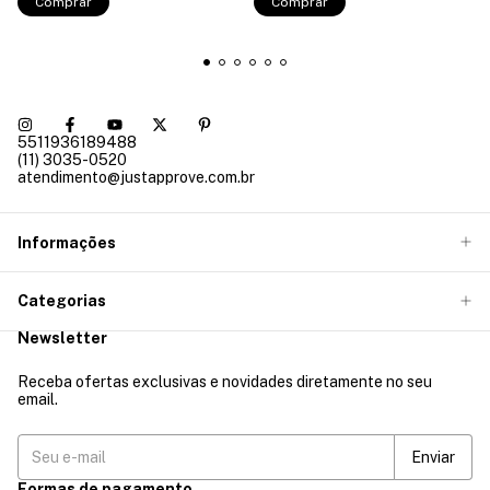
Comprar
Comprar
5511936189488
(11) 3035-0520
atendimento@justapprove.com.br
Informações
Categorias
Newsletter
Receba ofertas exclusivas e novidades diretamente no seu
email.
Formas de pagamento