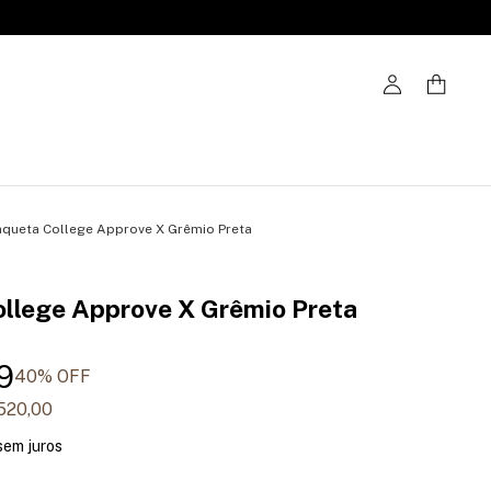
aqueta College Approve X Grêmio Preta
ollege Approve X Grêmio Preta
9
40
% OFF
520,00
sem juros