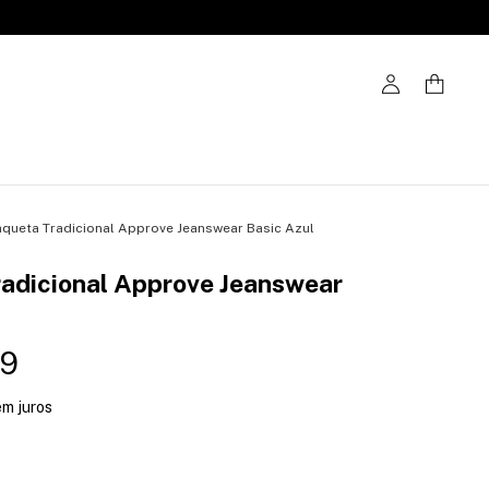
aqueta Tradicional Approve Jeanswear Basic Azul
radicional Approve Jeanswear
99
em juros