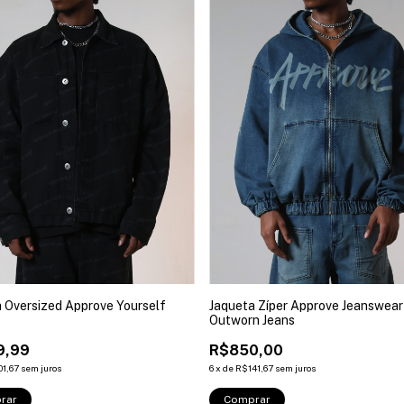
 Oversized Approve Yourself
Jaqueta Zíper Approve Jeanswear
Outworn Jeans
9,99
R$850,00
01,67
sem juros
6
x
de
R$141,67
sem juros
rar
Comprar