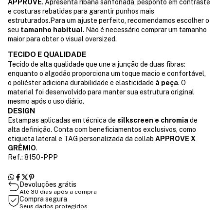
APPROVE
. Apresenta ribana sanfonada, pesponto em contraste
e costuras rebatidas para garantir punhos mais
estruturados.Para um ajuste perfeito, recomendamos escolher o
seu
tamanho habitual
. Não é necessário comprar um tamanho
maior para obter o visual oversized.
TECIDO E QUALIDADE
Tecido de alta qualidade que une a junção de duas fibras:
enquanto o algodão proporciona um toque macio e confortável,
o poliéster adiciona durabilidade e elasticidade
à peça
. O
material foi desenvolvido para manter sua estrutura original
mesmo após o uso diário.
DESIGN
Estampas aplicadas em técnica de
silkscreen e chromia
de
alta definição. Conta com beneficiamentos exclusivos, como
etiqueta lateral e TAG personalizada da collab
APPROVE X
GRÊMIO
.
Ref.: 8150-PPP
Devoluções grátis
Até 30 dias após a compra
Compra segura
Seus dados protegidos