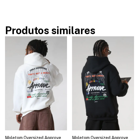
Produtos similares
Moletom Oversized Approve
Moletom Oversized Approve