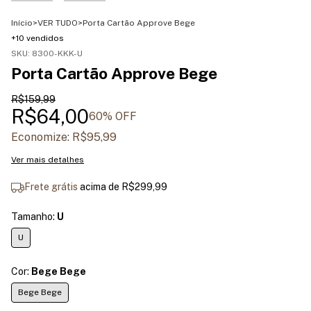
Início
>
VER TUDO
>
Porta Cartão Approve Bege
+10 vendidos
SKU:
8300-KKK-U
Porta Cartão Approve Bege
R$159,99
R$64,00
60
% OFF
Economize:
R$95,99
Ver mais detalhes
Frete grátis
acima de
R$299,99
Tamanho:
U
U
Cor:
Bege Bege
Bege Bege