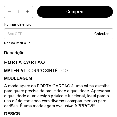
Formas de envio
Entregas para o CEP:
Mudar CEP
Calcular
Não sei meu CEP
Descrição
PORTA CARTÃO
MATERIAL:
COURO SINTÉTICO
MODELAGEM
A modelagem da PORTA CARTÃO é uma ótima escolha
para quem precisa de praticidade e qualidade. Apresenta
a qualidade e um design prático e funcional, ideal para o
uso diário contando com diversos compartimentos para
cartões. É uma modelagem exclusiva APPROVE.
DESIGN