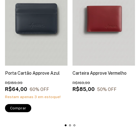
Porta Cartão Approve Azul
Carteira Approve Vermelho
R$159,99
R$169,99
R$64,00
R$85,00
60
% OFF
50
% OFF
Restam apenas
3
em estoque!
Comprar