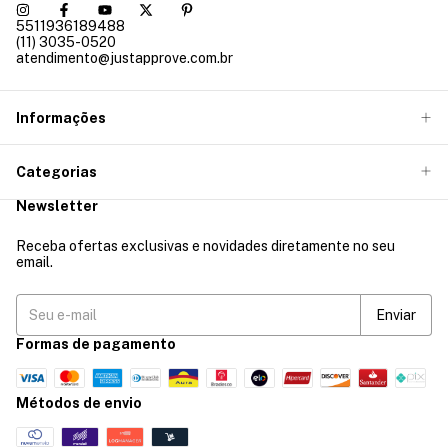
5511936189488
(11) 3035-0520
atendimento@justapprove.com.br
Informações
Categorias
Newsletter
Receba ofertas exclusivas e novidades diretamente no seu
email.
Formas de pagamento
Métodos de envio