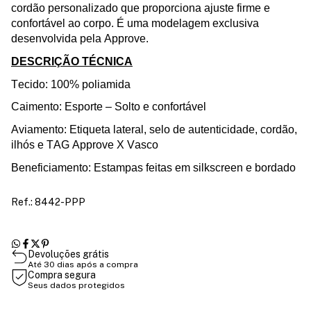
cordão personalizado que proporciona ajuste firme e
confortável ao corpo. É uma modelagem exclusiva
desenvolvida pela Approve.
DESCRIÇÃO TÉCNICA
Tecido: 100% poliamida
Caimento: Esporte – Solto e confortável
Aviamento
: Etiqueta lateral,
selo de
autenticidade
,
cordão
,
ilhós
e TAG
Approve
X Vasco
Beneficiamento: Estampas feita
s
em silkscree
n e bordado
Ref.: 8442-PPP
Devoluções grátis
Até 30 dias após a compra
Compra segura
Seus dados protegidos