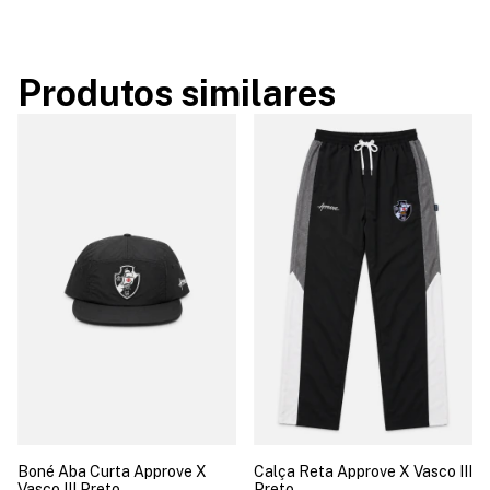
Produtos similares
Boné Aba Curta Approve X
Calça Reta Approve X Vasco III
Vasco III Preto
Preto