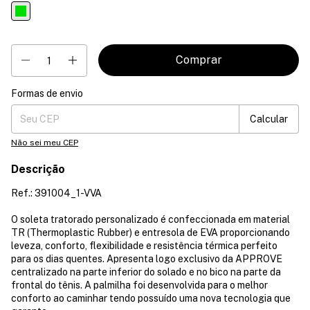
Formas de envio
Entregas para o CEP:
Mudar CEP
Calcular
Não sei meu CEP
Descrição
Ref.: 391004_1-VVA
O soleta tratorado personalizado é confeccionada em material
TR (Thermoplastic Rubber) e entresola de EVA proporcionando
leveza, conforto, flexibilidade e resistência térmica perfeito
para os dias quentes. Apresenta logo exclusivo da APPROVE
centralizado na parte inferior do solado e no bico na parte da
frontal do tênis. A palmilha foi desenvolvida para o melhor
conforto ao caminhar tendo possuído uma nova tecnologia que