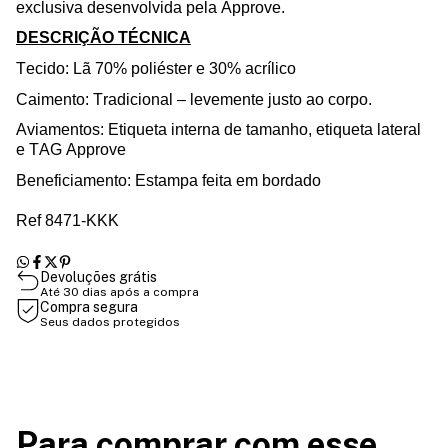
exclusiv
a desenvolvida pela Approve.
DESCRIÇÃO TÉCNICA
Tecido:
Lã 70% poliéster e 30% acrílico
Caimento: Tradicional – levemente justo ao corpo.
Aviamentos: Etiqueta interna de tamanho, etiqueta lateral
e TAG Approve
Beneficiamento: Estampa feita em bordado
Ref 8471-KKK
Devoluções grátis
Até 30 dias após a compra
Compra segura
Seus dados protegidos
Para comprar com esse