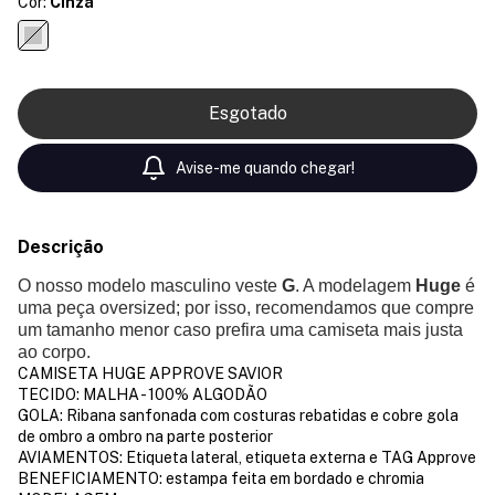
Cor:
Cinza
Avise-me quando chegar!
Descrição
O nosso modelo masculino veste
G
. A modelagem
Huge
é
uma peça oversized; por isso, recomendamos que compre
um tamanho menor caso prefira uma camiseta mais justa
ao corpo.
CAMISETA HUGE APPROVE SAVIOR
TECIDO: MALHA - 100% ALGODÃO
GOLA: Ribana sanfonada com costuras rebatidas e cobre gola
de ombro a ombro na parte posterior
AVIAMENTOS: Etiqueta lateral, etiqueta externa e TAG Approve
BENEFICIAMENTO: estampa feita em bordado e chromia