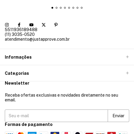
5511936189488
(11) 3035-0520
atendimento@justapprove.com.br
Informações
Categorias
Newsletter
Receba ofertas exclusivas e novidades diretamente no seu
email.
Formas de pagamento