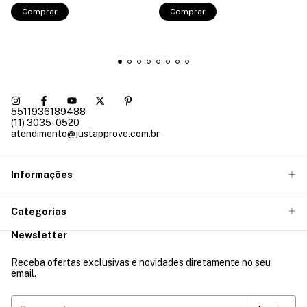
Comprar
Comprar
5511936189488
(11) 3035-0520
atendimento@justapprove.com.br
Informações
Categorias
Newsletter
Receba ofertas exclusivas e novidades diretamente no seu
email.