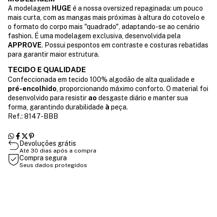
A modelagem
HUGE
é a nossa oversized repaginada: um pouco
mais curta, com as mangas mais próximas à altura do cotovelo e
o formato do corpo mais "quadrado", adaptando-se ao cenário
fashion. É uma modelagem exclusiva, desenvolvida pela
APPROVE
. Possui pespontos em contraste e costuras rebatidas
para garantir maior estrutura.
TECIDO E QUALIDADE
Confeccionada em tecido 100% algodão de alta qualidade e
pré-encolhido
, proporcionando máximo conforto. O material foi
desenvolvido para resistir
ao
desgaste diário e manter sua
forma, garantindo durabilidade
à
peça.
Ref.: 8147-BBB
Devoluções grátis
Até 30 dias após a compra
Compra segura
Seus dados protegidos