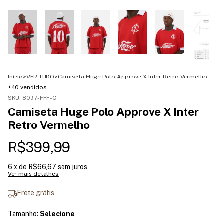
Início
>
VER TUDO
>
Camiseta Huge Polo Approve X Inter Retro Vermelho
+40 vendidos
SKU:
8097-FFF-G
Camiseta Huge Polo Approve X Inter
Retro Vermelho
R$399,99
6
x de
R$66,67
sem juros
Ver mais detalhes
Frete grátis
Tamanho:
Selecione