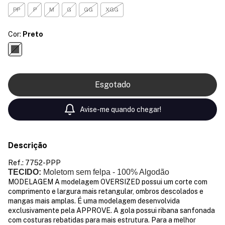
PP
P
M
G
GG
XGG
Cor:
Preto
Avise-me quando chegar!
Descrição
Ref.: 7752-PPP
TECIDO:
Moletom sem felpa - 100% Algodão
MODELAGEM A modelagem OVERSIZED possui um corte com
comprimento e largura mais retangular, ombros descolados e
mangas mais amplas. É uma modelagem desenvolvida
exclusivamente pela APPROVE. A gola possui ribana sanfonada
com costuras rebatidas para mais estrutura. Para a melhor