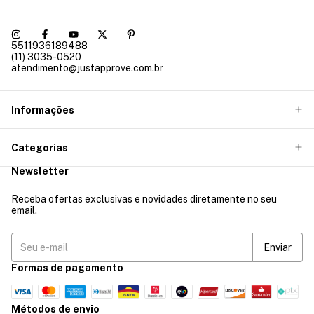
5511936189488
(11) 3035-0520
atendimento@justapprove.com.br
Informações
Categorias
Newsletter
Receba ofertas exclusivas e novidades diretamente no seu
email.
Formas de pagamento
Métodos de envio