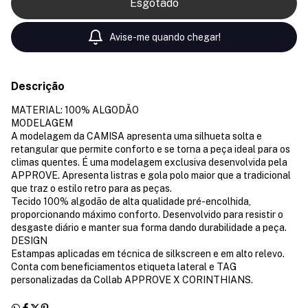
Avise-me quando chegar!
Descrição
MATERIAL: 100% ALGODÃO
MODELAGEM
A modelagem da CAMISA apresenta uma silhueta solta e
retangular que permite conforto e se torna a peça ideal para os
climas quentes. É uma modelagem exclusiva desenvolvida pela
APPROVE. Apresenta listras e gola polo maior que a tradicional
que traz o estilo retro para as peças.
Tecido 100% algodão de alta qualidade pré-encolhida,
proporcionando máximo conforto. Desenvolvido para resistir o
desgaste diário e manter sua forma dando durabilidade a peça.
DESIGN
Estampas aplicadas em técnica de silkscreen e em alto relevo.
Conta com beneficiamentos etiqueta lateral e TAG
personalizadas da Collab APPROVE X CORINTHIANS.